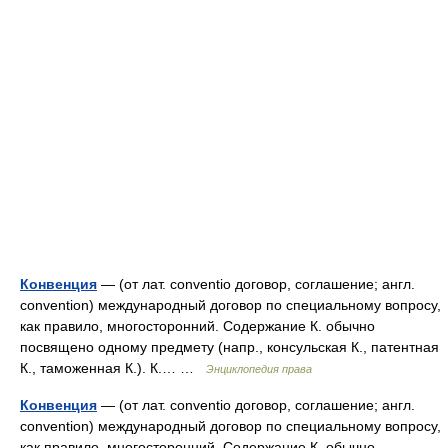
Конвенция
— (от лат. conventio договор, соглашение; англ.
convention) международный договор по специальному вопросу,
как правило, многосторонний. Содержание К. обычно
посвящено одному предмету (напр., консульская К., патентная
К., таможенная К.). К.… …
Энциклопедия права
Конвенция
— (от лат. conventio договор, соглашение; англ.
convention) международный договор по специальному вопросу,
как правило, многосторонний. Содержание К. обычно