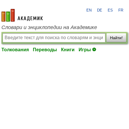
EN
DE
ES
FR
academic.ru
Словари и энциклопедии на Академике
Найти!
Толкования
Переводы
Книги
Игры ⚽