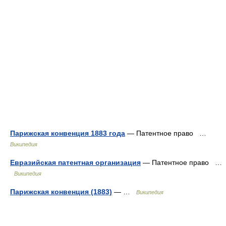
Парижская конвенция 1883 года
— Патентное право …
Википедия
Евразийская патентная организация
— Патентное право …
Википедия
Парижская конвенция (1883)
— …
Википедия