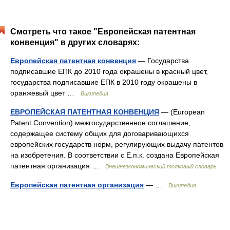
Смотреть что такое "Европейская патентная
конвенция" в других словарях:
Европейская патентная конвенция
— Государства
подписавшие ЕПК до 2010 года окрашены в красный цвет,
государства подписавшие ЕПК в 2010 году окрашены в
оранжевый цвет …
Википедия
ЕВРОПЕЙСКАЯ ПАТЕНТНАЯ КОНВЕНЦИЯ
— (European
Patent Convention) межгосударственное соглашение,
содержащее систему общих для договаривающихся
европейских государств норм, регулирующих выдачу патентов
на изобретения. В соответствии с Е.п.к. создана Европейская
патентная организация …
Внешнеэкономический толковый словарь
Европейская патентная организация
— …
Википедия